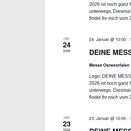
2026 ist noch ganz 
unterwegs. Diesmal 
findet Ihr mich vom 
JAN.
24. Januar @ 10:00
-
24
DEINE MESSE
2026
Messe Ostwestfalen
Logo: DEINE MESSE
2026 ist noch ganz 
unterwegs. Diesmal 
findet Ihr mich vom 
JAN.
23. Januar @ 10:00
-
23
2026