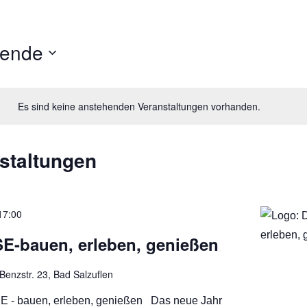
aus
dem
Hause
hende
Kobold
Vorwerk
Es sind keine anstehenden Veranstaltungen vorhanden.
staltungen
17:00
-bauen, erleben, genießen
Benzstr. 23, Bad Salzuflen
 - bauen, erleben, genießen Das neue Jahr