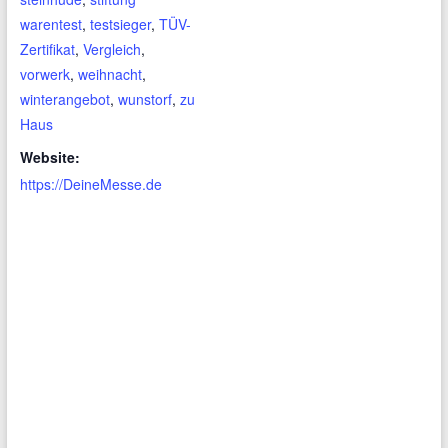
warentest
,
testsieger
,
TÜV-
Zertifikat
,
Vergleich
,
vorwerk
,
weihnacht
,
winterangebot
,
wunstorf
,
zu
Haus
Website:
https://DeineMesse.de