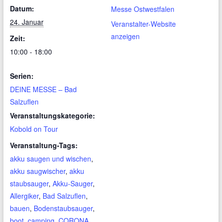
Datum:
Messe Ostwestfalen
24. Januar
Veranstalter-Website
anzeigen
Zeit:
10:00 - 18:00
Serien:
DEINE MESSE – Bad
Salzuflen
Veranstaltungskategorie:
Kobold on Tour
Veranstaltung-Tags:
akku saugen und wischen
,
akku saugwischer
,
akku
staubsauger
,
Akku-Sauger
,
Allergiker
,
Bad Salzuflen
,
bauen
,
Bodenstaubsauger
,
boot
,
camping
,
CORONA
,