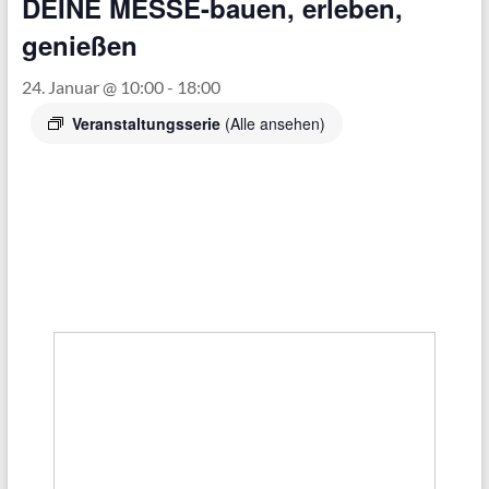
DEINE MESSE-bauen, erleben,
dem
genießen
Hause
Kobold
24. Januar @ 10:00
-
18:00
Vorwerk
Veranstaltungsserie
(Alle ansehen)