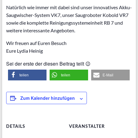
Natürlich wie immer mit dabei sind unser innovatives Akku-
Saugwischer-System VK7, unser Saugroboter Kobold VR7
sowie die komplette Reinigungssystemeinheit RB 7 und
weitere interessante Angeboten.
Wir freuen auf Euren Besuch
Eure Lydia Heinig
Sei der erste der diesen Beitrag teilt 😉
teilen
teilen
E-Mail
Zum Kalender hinzufügen
DETAILS
VERANSTALTER