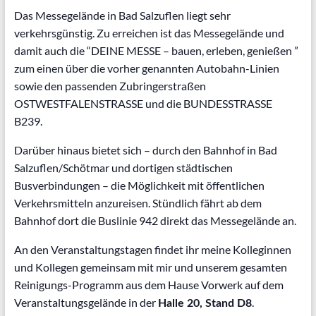
Das Messegelände in Bad Salzuflen liegt sehr
verkehrsgünstig. Zu erreichen ist das Messegelände und
damit auch die “DEINE MESSE – bauen, erleben, genießen ”
zum einen über die vorher genannten Autobahn-Linien
sowie den passenden Zubringerstraßen
OSTWESTFALENSTRASSE und die BUNDESSTRASSE
B239.
Darüber hinaus bietet sich – durch den Bahnhof in Bad
Salzuflen/Schötmar und dortigen städtischen
Busverbindungen – die Möglichkeit mit öffentlichen
Verkehrsmitteln anzureisen. Stündlich fährt ab dem
Bahnhof dort die Buslinie 942 direkt das Messegelände an.
An den Veranstaltungstagen findet ihr meine Kolleginnen
und Kollegen gemeinsam mit mir und unserem gesamten
Reinigungs-Programm aus dem Hause Vorwerk auf dem
Veranstaltungsgelände in der
.
Halle 20, Stand D8